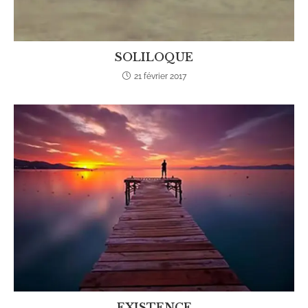
SOLILOQUE
21 février 2017
EXISTENCE