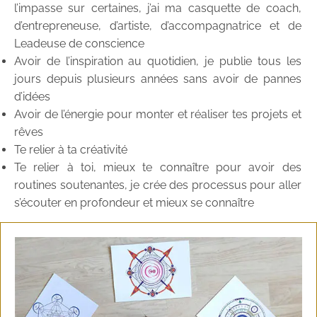
l’impasse sur certaines, j’ai ma casquette de coach,
d’entrepreneuse, d’artiste, d’accompagnatrice et de
Leadeuse de conscience
Avoir de l’inspiration au quotidien, je publie tous les
jours depuis plusieurs années sans avoir de pannes
d’idées
Avoir de l’énergie pour monter et réaliser tes projets et
rêves
Te relier à ta créativité
Te relier à toi, mieux te connaître pour avoir des
routines soutenantes, je crée des processus pour aller
s’écouter en profondeur et mieux se connaître