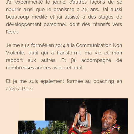
J’ai expérimenté le jeune, d’autres façons de se
nourrir ainsi que le pranisme à 26 ans. J’ai aussi
beaucoup médité et j’ai assisté à des stages de
développement personnel, dont des intensifs vers
l’éveil.
Je me suis formée en 2014 à la Communication Non
Violente, outil qui a transformé ma vie et mon
rapport aux autr
es. Et j’ai accompagné de
nombreuses années avec cet outil.
Et je me suis également formée au coaching en
2020 à Paris.