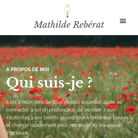
Mathilde Rebérat
A PROPOS DE MOI
Qui suis-je ?
Il est à mon sens de plus en plus essentiel d’aller se
connecter à soi en profondeur, de se relier à son
intuition et à ses talents quand tout à l’extérieur bouge
et change rapidement pour retrouver sa boussole
intérieure.