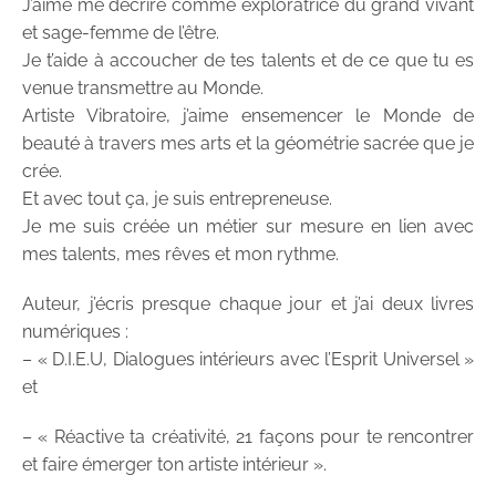
J’aime me décrire comme exploratrice du grand vivant
et sage-femme de l’être.
Je t’aide à accoucher de tes talents et de ce que tu es
venue transmettre au Monde.
Artiste Vibratoire, j’aime ensemencer le Monde de
beauté à travers mes arts et la géométrie sacrée que je
crée.
Et avec tout ça, je suis entrepreneuse.
Je me suis créée un métier sur mesure en lien avec
mes talents, mes rêves et mon rythme.
Auteur, j’écris presque chaque jour et j’ai deux livres
numériques :
– « D.I.E.U, Dialogues intérieurs avec l’Esprit Universel »
et
– « Réactive ta créativité, 21 façons pour te rencontrer
et faire émerger ton artiste intérieur ».