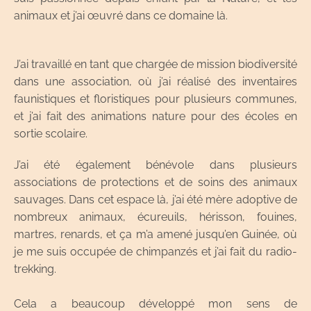
animaux et j’ai œuvré dans ce domaine là.
J’ai travaillé en tant que chargée de mission biodiversité
dans une association, où j’ai réalisé des inventaires
faunistiques et floristiques pour plusieurs communes,
et j’ai fait des animations nature pour des écoles en
sortie scolaire.
J’ai été également bénévole dans plusieurs
associations de protections et de soins des animaux
sauvages. Dans cet espace là, j’ai été mère adoptive de
nombreux animaux, écureuils, hérisson, fouines,
martres, renards, et ça m’a amené jusqu’en Guinée, où
je me suis occupée de chimpanzés et j’ai fait du radio-
trekking.
Cela a beaucoup développé mon sens de