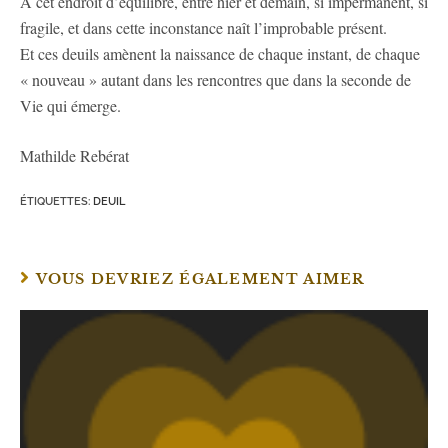
A cet endroit d’équilibre, entre hier et demain, si impermanent, si
fragile, et dans cette inconstance naît l’improbable présent.
Et ces deuils amènent la naissance de chaque instant, de chaque
« nouveau » autant dans les rencontres que dans la seconde de
Vie qui émerge.
Mathilde Rebérat
ÉTIQUETTES
:
DEUIL
VOUS DEVRIEZ ÉGALEMENT AIMER