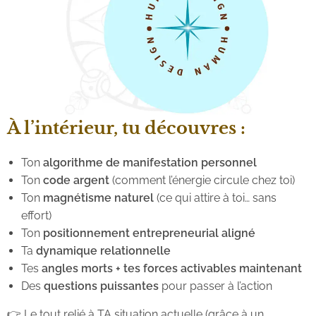
À l’intérieur, tu découvres :
Ton
algorithme de manifestation personnel
Ton
code argent
(comment l’énergie circule chez toi)
Ton
magnétisme naturel
(ce qui attire à toi… sans
effort)
Ton
positionnement entrepreneurial aligné
Ta
dynamique relationnelle
Tes
angles morts + tes forces activables maintenant
Des
questions puissantes
pour passer à l’action
👉 Le tout relié à TA situation actuelle (grâce à un