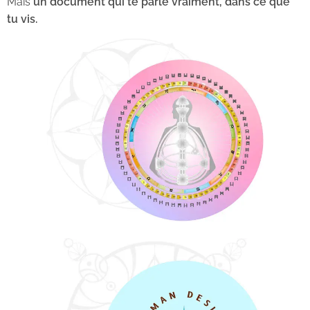
Mais
un document qui te parle vraiment, dans ce que
tu vis.