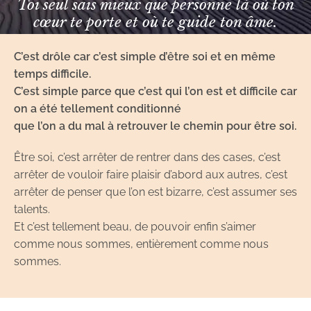
Toi seul sais mieux que personne là où ton
cœur te porte et où te guide ton âme.
C’est drôle car c’est simple d’être soi et en même
temps difficile.
C’est simple parce que c’est qui l’on est et difficile car
on a été tellement conditionné
que l’on a du mal à retrouver le chemin pour être soi.
Être soi, c’est arrêter de rentrer dans des cases, c’est
arrêter de vouloir faire plaisir d’abord aux autres, c’est
arrêter de penser que l’on est bizarre, c’est assumer ses
talents.
Et c’est tellement beau, de pouvoir enfin s’aimer
comme nous sommes, entièrement comme nous
sommes.