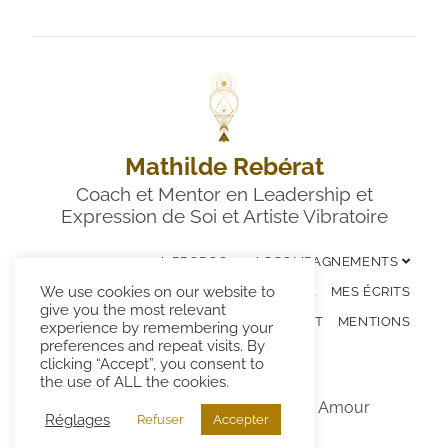
Mathilde Rebérat
Coach et Mentor en Leadership et
Expression de Soi et Artiste Vibratoire
A PROPOS
ACCOMPAGNEMENTS
We use cookies on our website to
LES ÉVÉNEMENTS
ART VIBRATOIRE
MES ÉCRITS
give you the most relevant
CONTACT
MENTIONS
experience by remembering your
preferences and repeat visits. By
clicking “Accept”, you consent to
the use of ALL the cookies.
© 2026 – Mathilde Rebérat avec Amour
Réglages
Refuser
Accepter