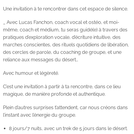
Une invitation à te rencontrer dans cet espace de silence.
_ Avec Lucas Fanchon, coach vocal et ostéo, et moi-
même, coach et médium, tu seras guidé(e) à travers des
pratiques d’exploration vocale, d’écriture intuitive, des
marches conscientes, des rituels quotidiens de libération,
des cercles de parole, du coaching de groupe, et une
reliance aux messages du désert…
Avec humour et légèreté.
C’est une invitation à partir à ta rencontre, dans ce lieu
magique, de manière profonde et authentique.
Plein d’autres surprises t’attendent, car nous créons dans
l’instant avec l’énergie du groupe.
8 jours/7 nuits, avec un trek de 5 jours dans le désert.