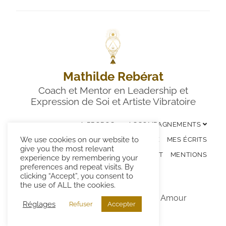
Mathilde Rebérat
Coach et Mentor en Leadership et
Expression de Soi et Artiste Vibratoire
A PROPOS
ACCOMPAGNEMENTS
We use cookies on our website to
LES ÉVÉNEMENTS
ART VIBRATOIRE
MES ÉCRITS
give you the most relevant
CONTACT
MENTIONS
experience by remembering your
preferences and repeat visits. By
clicking “Accept”, you consent to
the use of ALL the cookies.
© 2026 – Mathilde Rebérat avec Amour
Réglages
Refuser
Accepter