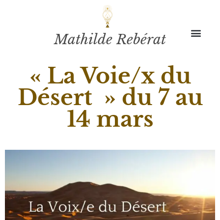
Mathilde Rebérat
« La Voie/x du
Désert » du 7 au
14 mars