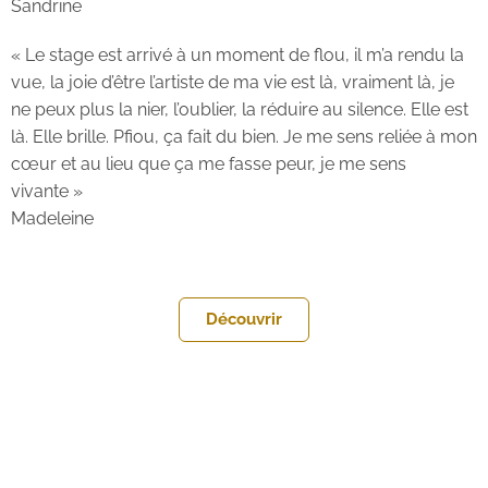
Sandrine
« Le stage est arrivé à un moment de flou, il m’a rendu la
vue, la joie d’être l’artiste de ma vie est là, vraiment là, je
ne peux plus la nier, l’oublier, la réduire au silence. Elle est
là. Elle brille. Pfiou, ça fait du bien. Je me sens reliée à mon
cœur et au lieu que ça me fasse peur, je me sens
vivante »
Madeleine
Découvrir