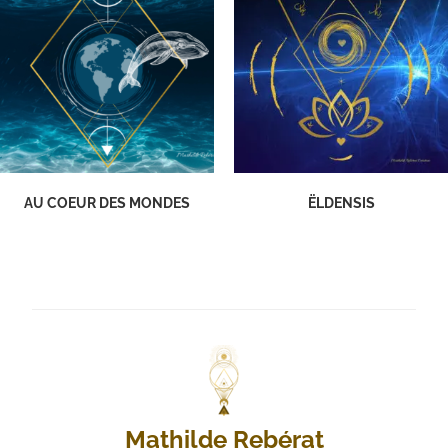
AU COEUR DES MONDES
ËLDENSIS
Mathilde Rebérat