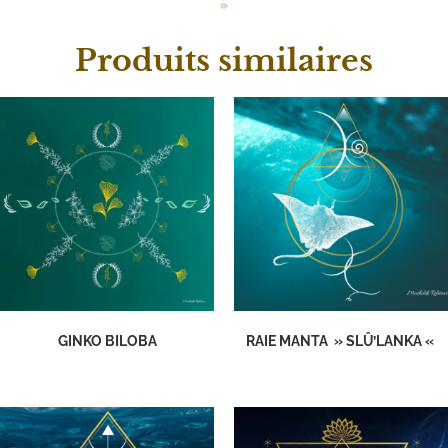
Produits similaires
GINKO BILOBA
RAIE MANTA » SLÛ’LANKA «