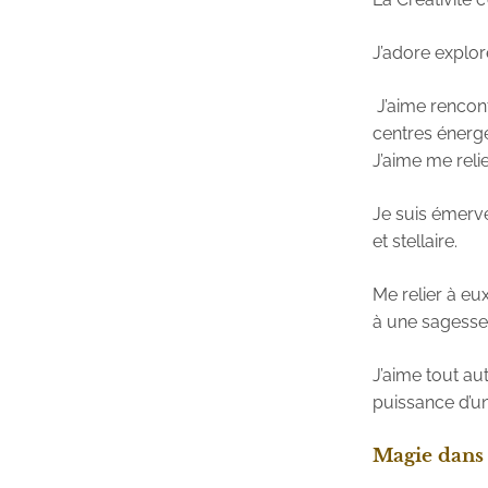
J’adore explor
J’aime rencon
centres énergé
J’aime me reli
Je suis émerve
et stellaire.
Me relier à eux
à une sagesse 
J’aime tout aut
puissance d’un
Magie dans 