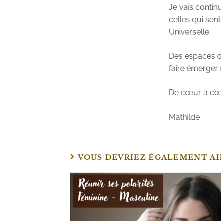
Je vais contin
celles qui sent
Universelle.
Des espaces de
faire émerger 
De cœur à cœu
Mathilde
VOUS DEVRIEZ ÉGALEMENT A