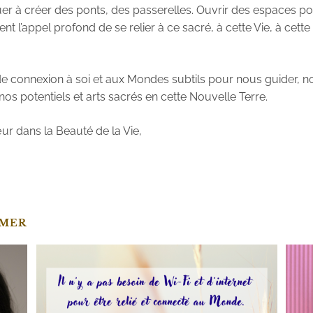
uer à créer des ponts, des passerelles. Ouvrir des espaces p
ent l’appel profond de se relier à ce sacré, à cette Vie, à cett
 connexion à soi et aux Mondes subtils pour nous guider, no
nos potentiels et arts sacrés en cette Nouvelle Terre.
r dans la Beauté de la Vie,
IMER