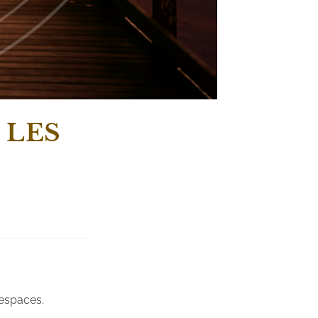
 LES
 espaces.