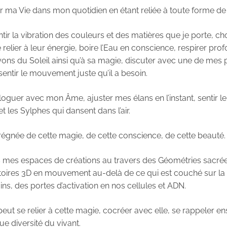
 ma Vie dans mon quotidien en étant reliée à toute forme de 
tir la vibration des couleurs et des matières que je porte, cho
 relier à leur énergie, boire l’Eau en conscience, respirer pr
ons du Soleil ainsi qu’à sa magie, discuter avec une de mes pl
entir le mouvement juste qu’il a besoin.
oguer avec mon Âme, ajuster mes élans en l’instant, sentir l
 les Sylphes qui dansent dans l’air.
régnée de cette magie, de cette conscience, de cette beauté.
mes espaces de créations au travers des Géométries sacrée
oires 3D en mouvement au-delà de ce qui est couché sur la feu
ins, des portes d’activation en nos cellules et ADN.
ut se relier à cette magie, cocréer avec elle, se rappeler 
ue diversité du vivant.