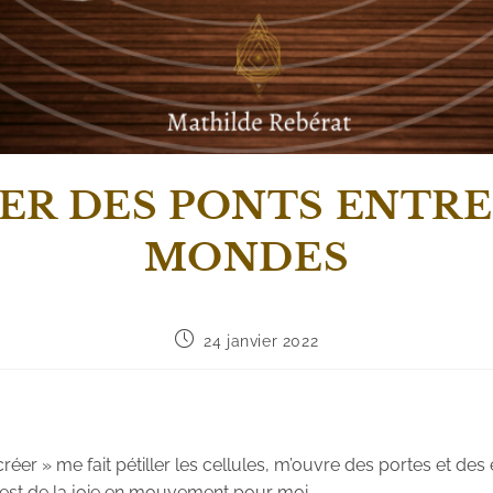
ER DES PONTS ENTRE
MONDES
24 janvier 2022
créer » me fait pétiller les cellules, m’ouvre des portes et des
c’est de la joie en mouvement pour moi.