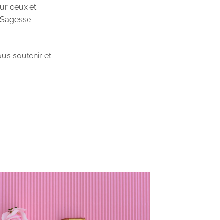
our ceux et
e Sagesse
us soutenir et