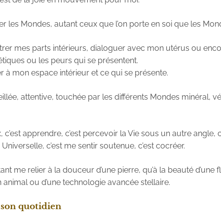
er les Mondes, autant ceux que l’on porte en soi que les Mond
trer mes parts intérieurs, dialoguer avec mon utérus ou enc
tiques ou les peurs qui se présentent.
er à mon espace intérieur et ce qui se présente.
illée, attentive, touchée par les différents Mondes minéral, v
, c’est apprendre, c’est percevoir la Vie sous un autre angle, c
Universelle, c’est me sentir soutenue, c’est cocréer.
ant me relier à la douceur d’une pierre, qu’à la beauté d’une fl
 animal ou d’une technologie avancée stellaire.
son quotidien