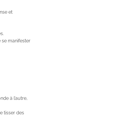
nse et
s.
e se manifester
nde à l’autre,
e tisser des