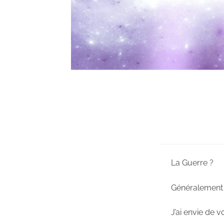
La Guerre ?
Généralement c
J’ai envie de 