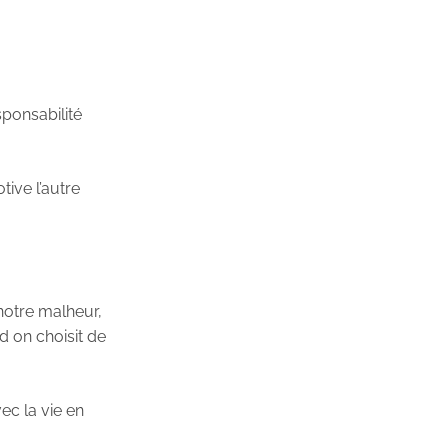
ponsabilité
tive l’autre
 notre malheur,
d on choisit de
ec la vie en