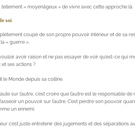
t tellement « moyenâgeux » de vivre avec cette approche là.
de soi
plètement coupé de son propre pouvoir intérieur et de sa res
la « guerre ».
vouloir avoir raison et ne pas essayer de voir qu’est-ce qui mo
 et ses actions ?
 le Monde depuis sa colline.
 faute sur l’autre, c’est croire que l’autre est le responsable de
d’asseoir un pouvoir sur l’autre. C’est perdre son pouvoir quan
comme un ennemi.
ieur c’est juste entretenir des jugements et des séparations av