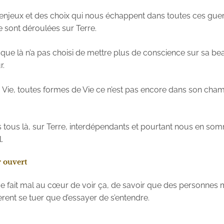
s enjeux et des choix qui nous échappent dans toutes ces guer
e sont déroulées sur Terre.
que là n’a pas choisi de mettre plus de conscience sur sa be
r.
a Vie, toutes formes de Vie ce n’est pas encore dans son cha
ous là, sur Terre, interdépendants et pourtant nous en so
.
 ouvert
me fait mal au cœur de voir ça, de savoir que des personnes
rent se tuer que d’essayer de s’entendre.