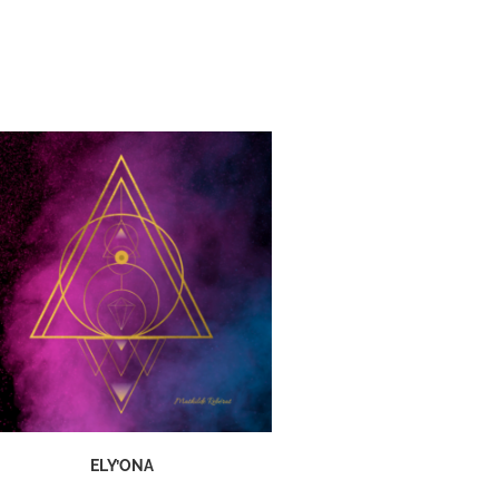
ELY’ONA