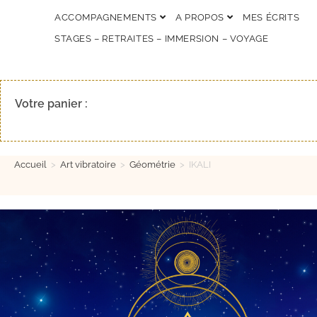
ACCOMPAGNEMENTS
A PROPOS
MES ÉCRITS
STAGES – RETRAITES – IMMERSION – VOYAGE
Votre panier :
Accueil
>
Art vibratoire
>
Géométrie
>
IKALI