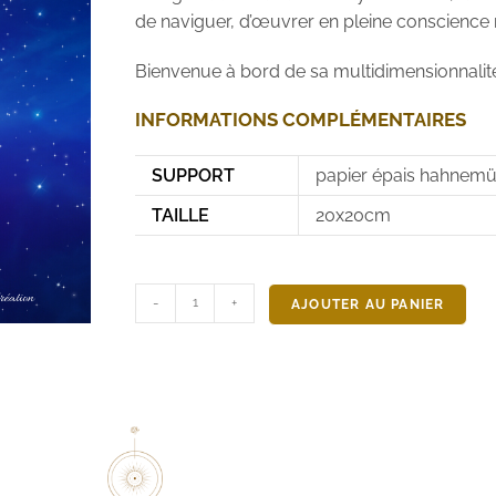
de naviguer, d’œuvrer en pleine conscience 
Bienvenue à bord de sa multidimensionnalit
INFORMATIONS COMPLÉMENTAIRES
SUPPORT
papier épais hahnemü
TAILLE
20x20cm
-
+
AJOUTER AU PANIER