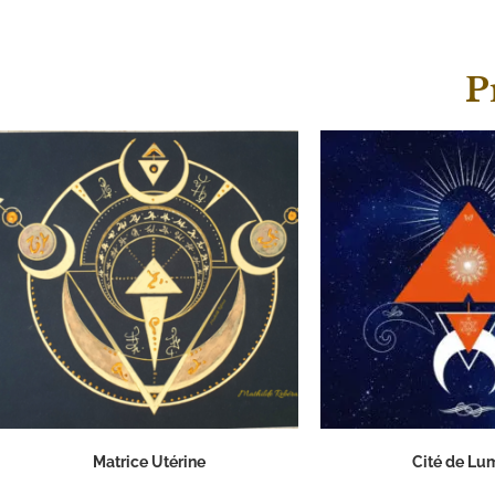
P
Matrice Utérine
Cité de Lu