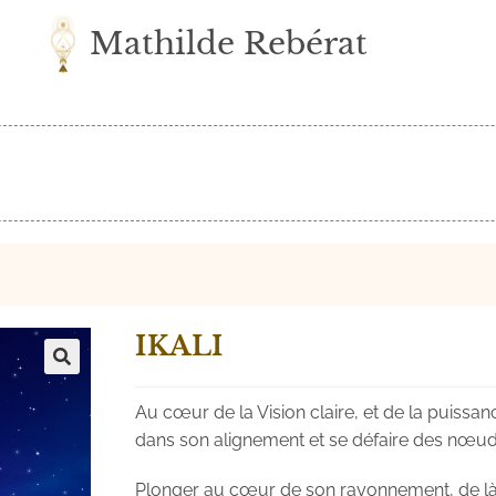
Mathilde Rebérat
IKALI
🔍
Au cœur de la Vision claire, et de la puissa
dans son alignement et se défaire des nœuds
Plonger au cœur de son rayonnement, de l