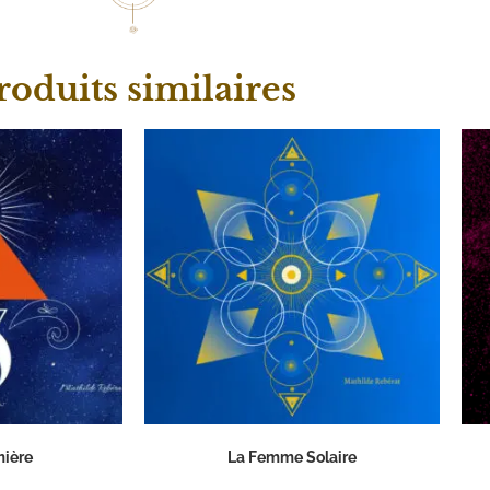
roduits similaires
mière
La Femme Solaire