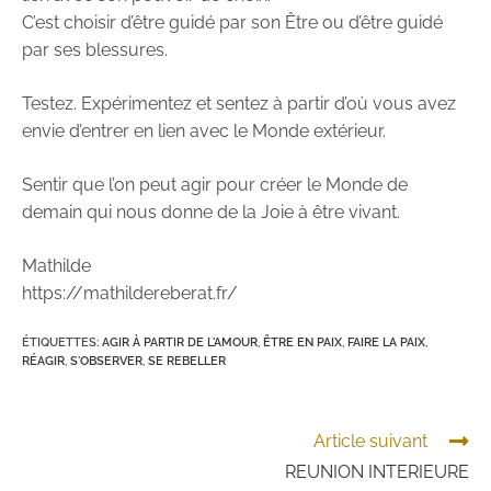
C’est choisir d’être guidé par son Être ou d’être guidé
par ses blessures.
Testez. Expérimentez et sentez à partir d’où vous avez
envie d’entrer en lien avec le Monde extérieur.
Sentir que l’on peut agir pour créer le Monde de
demain qui nous donne de la Joie à être vivant.
Mathilde
https://mathildereberat.fr/
ÉTIQUETTES
:
AGIR À PARTIR DE L'AMOUR
,
ÊTRE EN PAIX
,
FAIRE LA PAIX
,
RÉAGIR
,
S'OBSERVER
,
SE REBELLER
Article suivant
REUNION INTERIEURE