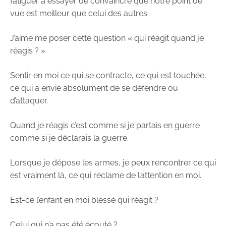
fatiguer à essayer de convaincre que notre point de
vue est meilleur que celui des autres.
J’aime me poser cette question « qui réagit quand je
réagis ? »
Sentir en moi ce qui se contracte, ce qui est touchée,
ce qui a envie absolument de se défendre ou
d’attaquer.
Quand je réagis c’est comme si je partais en guerre
comme si je déclarais la guerre.
Lorsque je dépose les armes, je peux rencontrer ce qui
est vraiment là, ce qui réclame de l’attention en moi.
Est-ce l’enfant en moi blessé qui réagit ?
Celui qui n’a pas été écouté ?