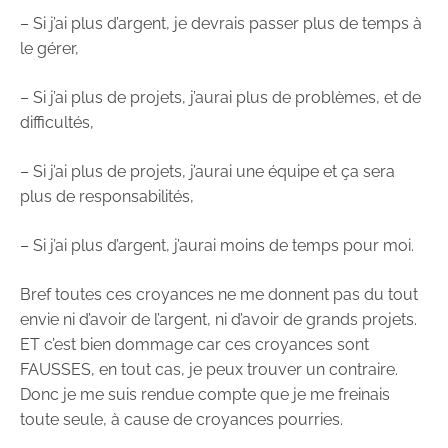
– Si j’ai plus d’argent, je devrais passer plus de temps à
le gérer,
– Si j’ai plus de projets, j’aurai plus de problèmes, et de
difficultés,
– Si j’ai plus de projets, j’aurai une équipe et ça sera
plus de responsabilités,
– Si j’ai plus d’argent, j’aurai moins de temps pour moi.
Bref toutes ces croyances ne me donnent pas du tout
envie ni d’avoir de l’argent, ni d’avoir de grands projets.
ET c’est bien dommage car ces croyances sont
FAUSSES, en tout cas, je peux trouver un contraire.
Donc je me suis rendue compte que je me freinais
toute seule, à cause de croyances pourries.