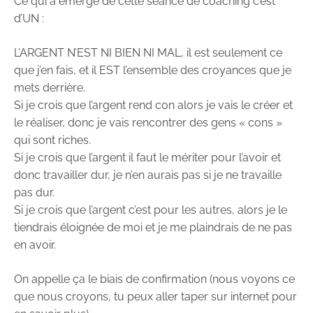
Ce qui a émergé de cette séance de coaching c’est
d’UN :
L’ARGENT N’EST NI BIEN NI MAL, il est seulement ce
que j’en fais, et il EST l’ensemble des croyances que je
mets derrière.
Si je crois que l’argent rend con alors je vais le créer et
le réaliser, donc je vais rencontrer des gens « cons »
qui sont riches.
Si je crois que l’argent il faut le mériter pour l’avoir et
donc travailler dur, je n’en aurais pas si je ne travaille
pas dur.
Si je crois que l’argent c’est pour les autres, alors je le
tiendrais éloignée de moi et je me plaindrais de ne pas
en avoir.
On appelle ça le biais de confirmation (nous voyons ce
que nous croyons, tu peux aller taper sur internet pour