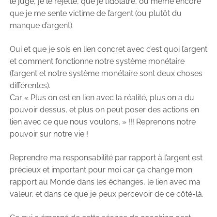
le juge, je le rejette, que je l’idolâtre, ou même encore
que je me sente victime de l’argent (ou plutôt du
manque d’argent).
Oui et que je sois en lien concret avec c’est quoi l’argent
et comment fonctionne notre système monétaire
(l’argent et notre système monétaire sont deux choses
différentes).
Car « Plus on est en lien avec la réalité, plus on a du
pouvoir dessus, et plus on peut poser des actions en
lien avec ce que nous voulons. » !!! Reprenons notre
pouvoir sur notre vie !
Reprendre ma responsabilité par rapport à l’argent est
précieux et important pour moi car ça change mon
rapport au Monde dans les échanges, le lien avec ma
valeur, et dans ce que je peux percevoir de ce côté-là.