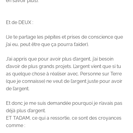
en savoir plus).
Et de DEUX :
(Je te partage les pépites et prises de conscience que
j’ai eu, peut être que ça pourra t’aider).
J’ai appris que pour avoir plus d’argent, j’ai besoin
d’avoir de plus grands projets. L’argent vient que si tu
as quelque chose à réaliser avec. Personne sur Terre
(que je connaisse) ne veut de l’argent juste pour avoir
de l’argent.
Et donc je me suis demandée pourquoi je n’avais pas
déjà plus d’argent.
ET TADAM, ce qui a ressortie, ce sont des croyances
comme :