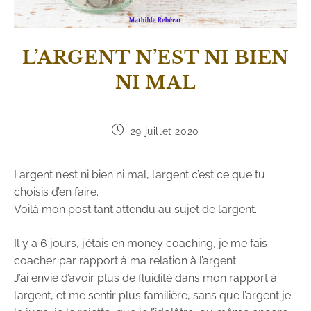
L’ARGENT N’EST NI BIEN
NI MAL
29 juillet 2020
L’argent n’est ni bien ni mal, l’argent c’est ce que tu
choisis d’en faire.
Voilà mon post tant attendu au sujet de l’argent.
Il y a 6 jours, j’étais en money coaching, je me fais
coacher par rapport à ma relation à l’argent.
J’ai envie d’avoir plus de fluidité dans mon rapport à
l’argent, et me sentir plus familière, sans que l’argent je